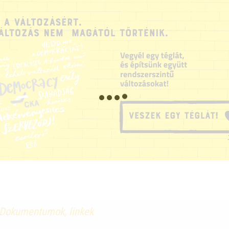
Dokumentumok, linkek