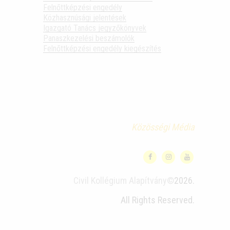
Felnőttképzési engedély
Közhasznúsági jelentések
Igazgató Tanács jegyzőkönyvek
Panaszkezelési beszámolók
Felnőttképzési engedély kiegészítés
Közösségi Média
Civil Kollégium Alapítvány©
2026.
All Rights Reserved.