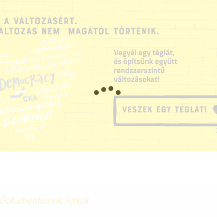
Dokumentumok, linkek