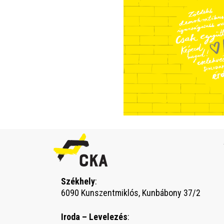
Székhely
:
6090 Kunszentmiklós, Kunbábony 37/2
Iroda – Levelezés
: