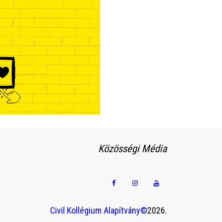
Közösségi Média
Civil Kollégium Alapítvány©
2026.