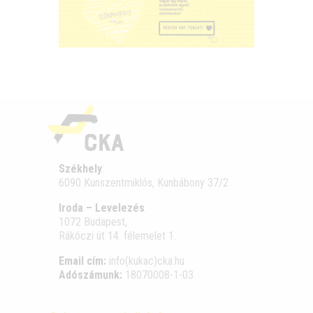
Székhely
:
6090 Kunszentmiklós, Kunbábony 37/2
Iroda – Levelezés
:
1072 Budapest,
Rákóczi út 14. félemelet 1.
Email cím:
info(kukac)cka.hu
Adószámunk:
18070008-1-03