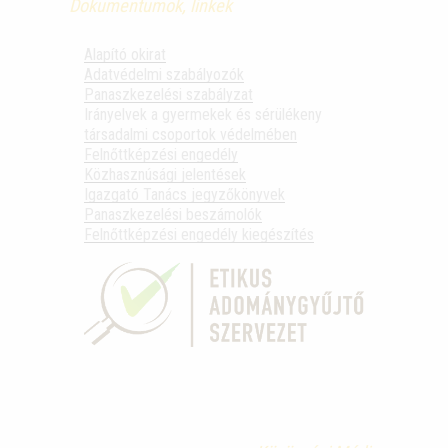
Dokumentumok, linkek
Alapító okirat
Adatvédelmi szabályozók
Panaszkezelési szabályzat
Irányelvek a gyermekek és sérülékeny
társadalmi csoportok védelmében
Felnőttképzési engedély
Közhasznúsági jelentések
Igazgató Tanács jegyzőkönyvek
Panaszkezelési beszámolók
Felnőttképzési engedély kiegészítés