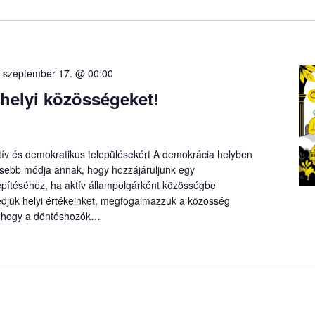
-
szeptember 17. @ 00:00
 helyi közösségeket!
ív és demokratikus településekért A demokrácia helyben
ősebb módja annak, hogy hozzájáruljunk egy
pítéséhez, ha aktív állampolgárként közösségbe
djük helyi értékeinket, megfogalmazzuk a közösség
rt, hogy a döntéshozók…