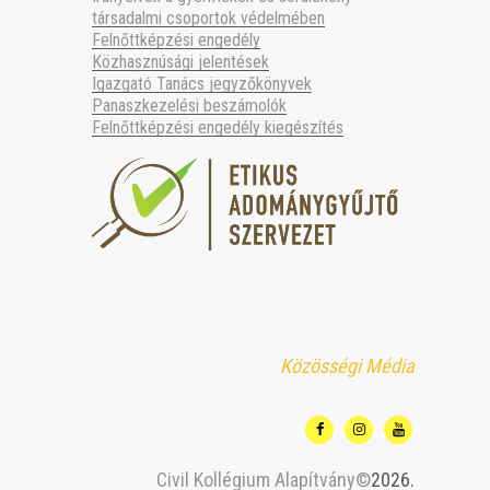
társadalmi csoportok védelmében
Felnőttképzési engedély
Közhasznúsági jelentések
Igazgató Tanács jegyzőkönyvek
Panaszkezelési beszámolók
Felnőttképzési engedély kiegészítés
Közösségi Média
Civil Kollégium Alapítvány©
2026.