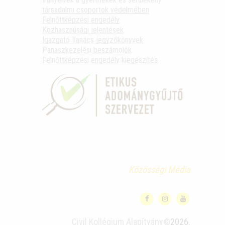
társadalmi csoportok védelmében
Felnőttképzési engedély
Közhasznúsági jelentések
Igazgató Tanács jegyzőkönyvek
Panaszkezelési beszámolók
Felnőttképzési engedély kiegészítés
Közösségi Média
Civil Kollégium Alapítvány©
2026.