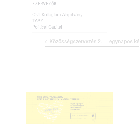
SZERVEZŐK
Civil Kollégium Alapítvány
TASZ
Political Capital
Közösségszervezés 2. — egynapos k