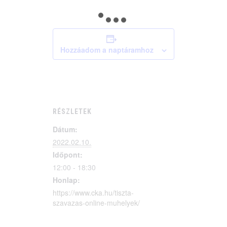
Hozzáadom a naptáramhoz
RÉSZLETEK
Dátum:
2022.02.10.
Időpont:
12:00 - 18:30
Honlap:
https://www.cka.hu/tiszta-
szavazas-online-muhelyek/