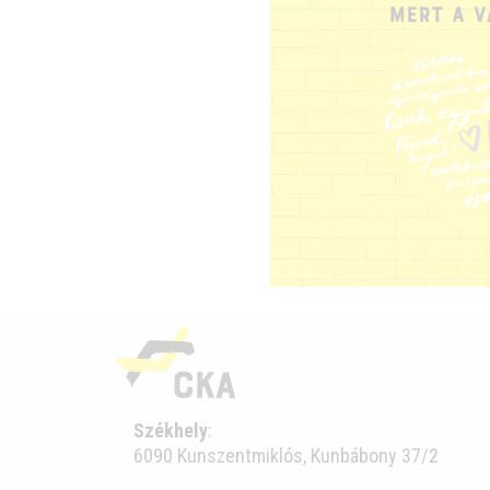
Székhely
:
6090 Kunszentmiklós, Kunbábony 37/2