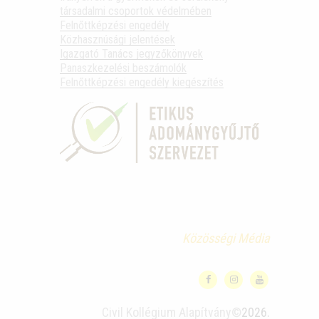
társadalmi csoportok védelmében
Felnőttképzési engedély
Közhasznúsági jelentések
Igazgató Tanács jegyzőkönyvek
Panaszkezelési beszámolók
Felnőttképzési engedély kiegészítés
Közösségi Média
Civil Kollégium Alapítvány©
2026.