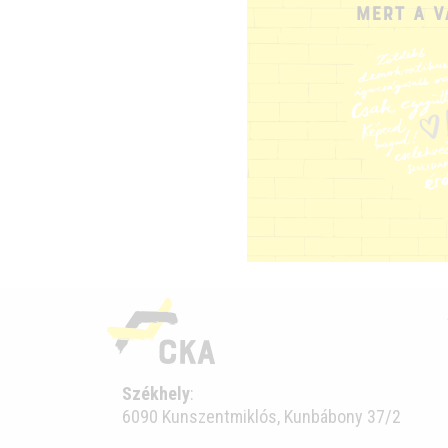
Székhely
:
6090 Kunszentmiklós, Kunbábony 37/2