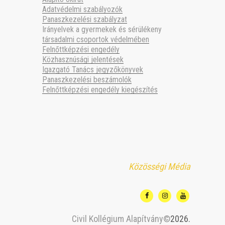
Adatvédelmi szabályozók
Panaszkezelési szabályzat
Irányelvek a gyermekek és sérülékeny
társadalmi csoportok védelmében
Felnőttképzési engedély
Közhasznúsági jelentések
Igazgató Tanács jegyzőkönyvek
Panaszkezelési beszámolók
Felnőttképzési engedély kiegészítés
Közösségi Média
Civil Kollégium Alapítvány©
2026.