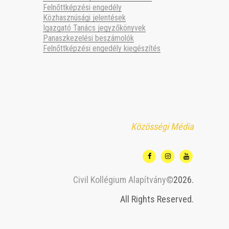
Felnőttképzési engedély
Közhasznúsági jelentések
Igazgató Tanács jegyzőkönyvek
Panaszkezelési beszámolók
Felnőttképzési engedély kiegészítés
Közösségi Média
Civil Kollégium Alapítvány©
2026.
All Rights Reserved.