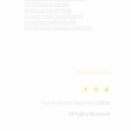
Felnőttképzési engedély
Közhasznúsági jelentések
Igazgató Tanács jegyzőkönyvek
Panaszkezelési beszámolók
Felnőttképzési engedély kiegészítés
Közösségi Média
Civil Kollégium Alapítvány©
2026.
All Rights Reserved.