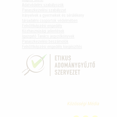
Adatvédelmi szabályozók
Panaszkezelési szabályzat
Irányelvek a gyermekek és sérülékeny
társadalmi csoportok védelmében
Felnőttképzési engedély
Közhasznúsági jelentések
Igazgató Tanács jegyzőkönyvek
Panaszkezelési beszámolók
Felnőttképzési engedély kiegészítés
Közösségi Média