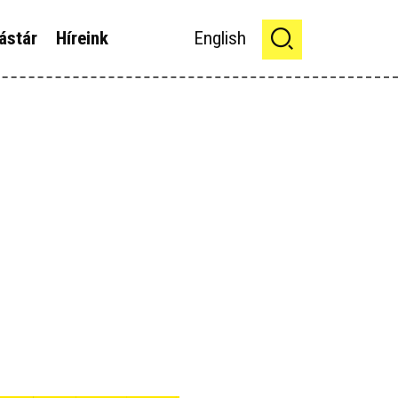
ástár
Híreink
English