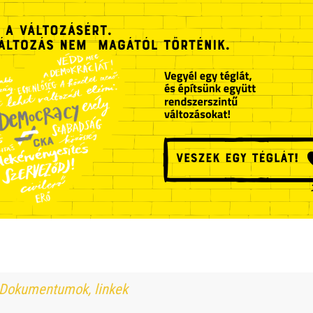
Dokumentumok, linkek