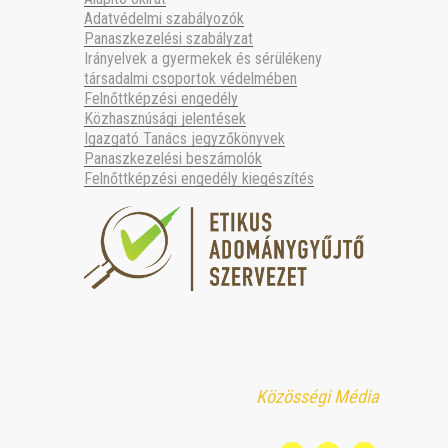
Adatvédelmi szabályozók
Panaszkezelési szabályzat
Irányelvek a gyermekek és sérülékeny
társadalmi csoportok védelmében
Felnőttképzési engedély
Közhasznúsági jelentések
Igazgató Tanács jegyzőkönyvek
Panaszkezelési beszámolók
Felnőttképzési engedély kiegészítés
Közösségi Média