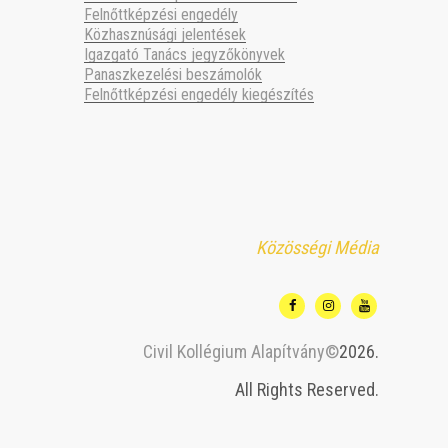
Felnőttképzési engedély
Közhasznúsági jelentések
Igazgató Tanács jegyzőkönyvek
Panaszkezelési beszámolók
Felnőttképzési engedély kiegészítés
Közösségi Média
Civil Kollégium Alapítvány©
2026.
All Rights Reserved.