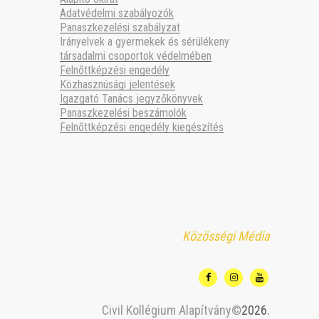
Adatvédelmi szabályozók
Panaszkezelési szabályzat
Irányelvek a gyermekek és sérülékeny
társadalmi csoportok védelmében
Felnőttképzési engedély
Közhasznúsági jelentések
Igazgató Tanács jegyzőkönyvek
Panaszkezelési beszámolók
Felnőttképzési engedély kiegészítés
Közösségi Média
Civil Kollégium Alapítvány©
2026.