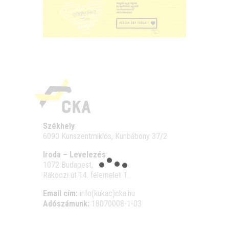
Székhely
:
6090 Kunszentmiklós, Kunbábony 37/2
Iroda – Levelezés
:
1072 Budapest,
Rákóczi út 14. félemelet 1.
Email cím:
info(kukac)cka.hu
Adószámunk:
18070008-1-03