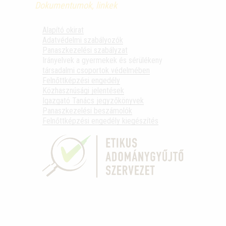
Dokumentumok, linkek
Alapító okirat
Adatvédelmi szabályozók
Panaszkezelési szabályzat
Irányelvek a gyermekek és sérülékeny
társadalmi csoportok védelmében
Felnőttképzési engedély
Közhasznúsági jelentések
Igazgató Tanács jegyzőkönyvek
Panaszkezelési beszámolók
Felnőttképzési engedély kiegészítés