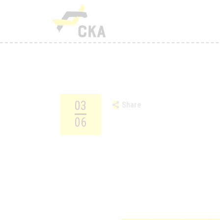
R
M
K
T
03
Share
T
06
H