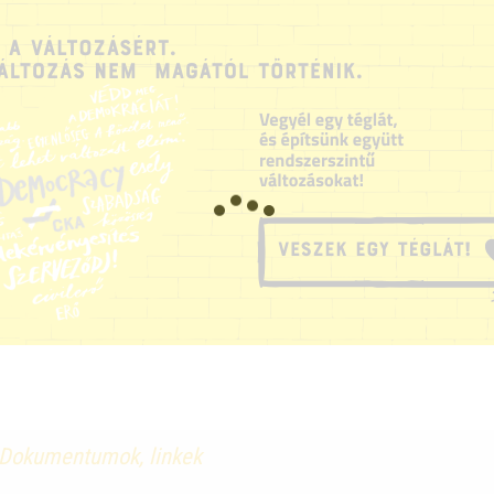
Dokumentumok, linkek