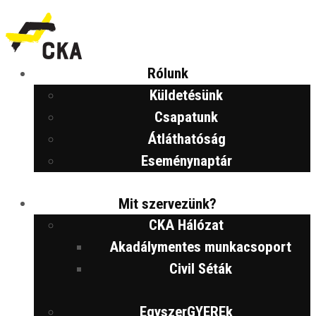
Rólunk
Küldetésünk
Csapatunk
Átláthatóság
Eseménynaptár
Mit szervezünk?
CKA Hálózat
Akadálymentes munkacsoport
Civil Séták
EgyszerGYEREk