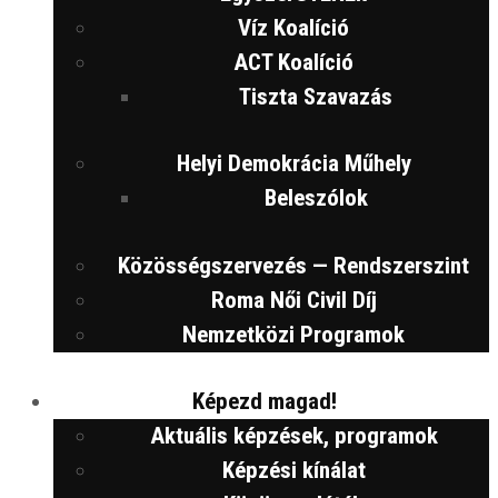
Víz Koalíció
ACT Koalíció
Tiszta Szavazás
Helyi Demokrácia Műhely
Beleszólok
Közösségszervezés — Rendszerszint
Roma Női Civil Díj
Nemzetközi Programok
Képezd magad!
Aktuális képzések, programok
Képzési kínálat