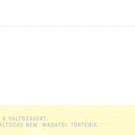
ÓLUNK
IT SZERVEZÜNK?
ÉPEZD MAGAD!
ÁMOGATÁS
UDÁSTÁR
ÍREINK