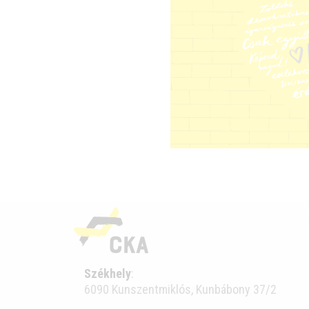
Székhely
:
6090 Kunszentmiklós, Kunbábony 37/2