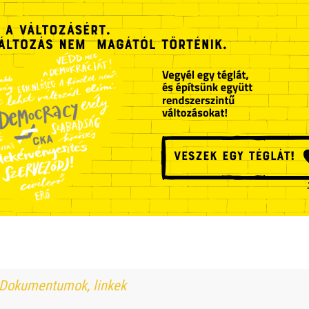
Dokumentumok, linkek