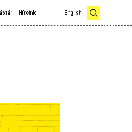
ástár
Híreink
English