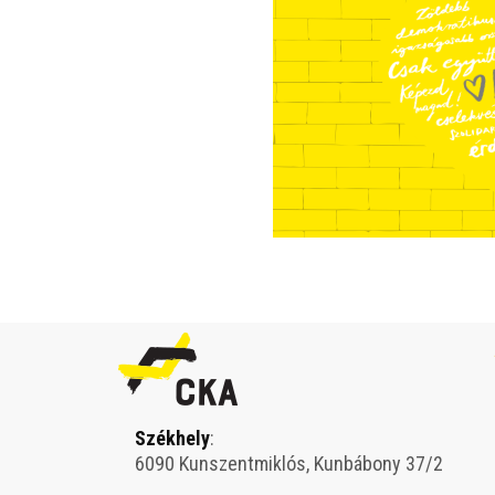
Székhely
:
6090 Kunszentmiklós, Kunbábony 37/2