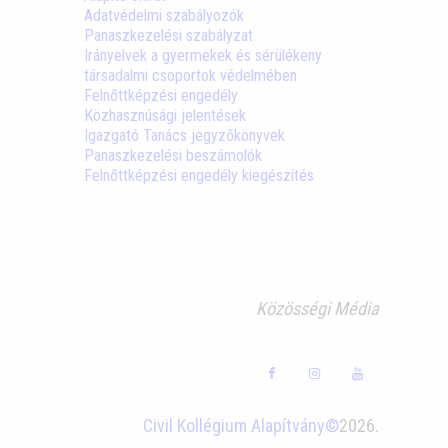
Adatvédelmi szabályozók
Panaszkezelési szabályzat
Irányelvek a gyermekek és sérülékeny
társadalmi csoportok védelmében
Felnőttképzési engedély
Közhasznúsági jelentések
Igazgató Tanács jegyzőkönyvek
Panaszkezelési beszámolók
Felnőttképzési engedély kiegészítés
Közösségi Média
Civil Kollégium Alapítvány©
2026.