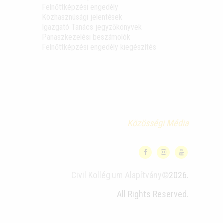
Felnőttképzési engedély
Közhasznúsági jelentések
Igazgató Tanács jegyzőkönyvek
Panaszkezelési beszámolók
Felnőttképzési engedély kiegészítés
Közösségi Média
Civil Kollégium Alapítvány©
2026.
All Rights Reserved.