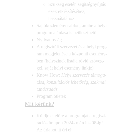
Szük­ség ese­tén segít­ség­nyúj­tás
ezek elké­szí­té­sé­hez,
használatához
Saj­tó­köz­le­mény sab­lon, ami­be a helyi
prog­ram aján­lá­sa is beilleszthető
Nyil­vá­nos­ság
A regiszt­rált szer­ve­zet és a helyi prog­
ram meg­je­le­né­se a köz­pon­ti ese­mény­
ben (hely­szí­nek lis­tá­ja rövid szö­veg­
gel, saját helyi ese­mény linkje)
Know How:
Helyi szer­ve­zés támo­ga­
tá­sa, kon­zul­tá­ci­ós lehe­tő­ség, szak­mai
tanácsadás
Prog­ram ötletek
Mit kérünk?
Küld­je el elő­re a prog­ram­ját a regiszt­
rá­ci­ós űrla­pon 2024- már­ci­us 08-ig!
Az űrla­pot itt éri el: