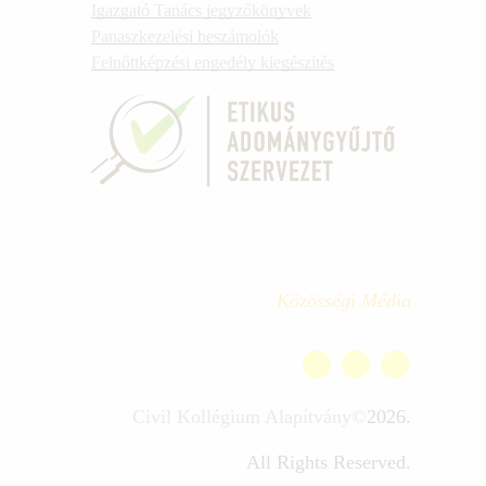
Igazgató Tanács jegyzőkönyvek
Panaszkezelési beszámolók
Felnőttképzési engedély kiegészítés
Közösségi Média
Civil Kollégium Alapítvány©
2026.
All Rights Reserved.