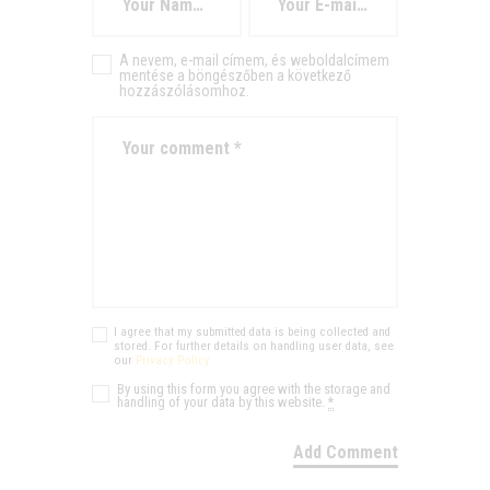
A nevem, e-mail címem, és weboldalcímem
mentése a böngészőben a következő
hozzászólásomhoz.
I agree that my submitted data is being collected and
stored. For further details on handling user data, see
our
Privacy Policy
By using this form you agree with the storage and
handling of your data by this website.
*