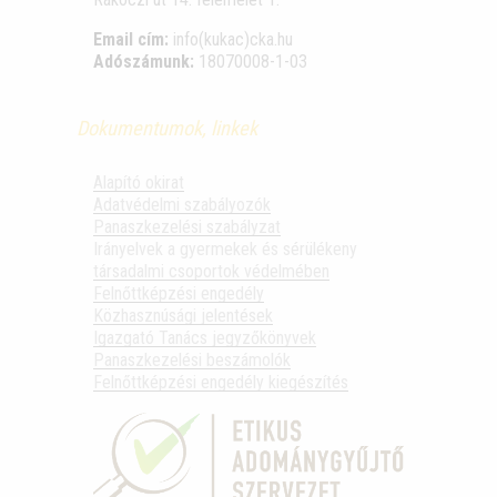
Email cím:
info(kukac)cka.hu
Adószámunk:
18070008-1-03
Dokumentumok, linkek
Alapító okirat
Adatvédelmi szabályozók
Panaszkezelési szabályzat
Irányelvek a gyermekek és sérülékeny
társadalmi csoportok védelmében
Felnőttképzési engedély
Közhasznúsági jelentések
Igazgató Tanács jegyzőkönyvek
Panaszkezelési beszámolók
Felnőttképzési engedély kiegészítés