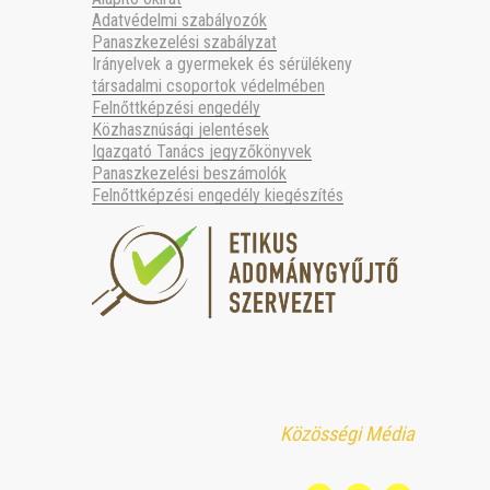
Adatvédelmi szabályozók
Panaszkezelési szabályzat
Irányelvek a gyermekek és sérülékeny
társadalmi csoportok védelmében
Felnőttképzési engedély
Közhasznúsági jelentések
Igazgató Tanács jegyzőkönyvek
Panaszkezelési beszámolók
Felnőttképzési engedély kiegészítés
Közösségi Média