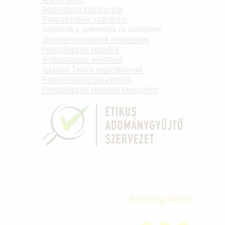
Adatvédelmi szabályozók
Panaszkezelési szabályzat
Irányelvek a gyermekek és sérülékeny
társadalmi csoportok védelmében
Felnőttképzési engedély
Közhasznúsági jelentések
Igazgató Tanács jegyzőkönyvek
Panaszkezelési beszámolók
Felnőttképzési engedély kiegészítés
Közösségi Média