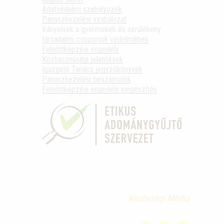
Adatvédelmi szabályozók
Panaszkezelési szabályzat
Irányelvek a gyermekek és sérülékeny
társadalmi csoportok védelmében
Felnőttképzési engedély
Közhasznúsági jelentések
Igazgató Tanács jegyzőkönyvek
Panaszkezelési beszámolók
Felnőttképzési engedély kiegészítés
Közösségi Média