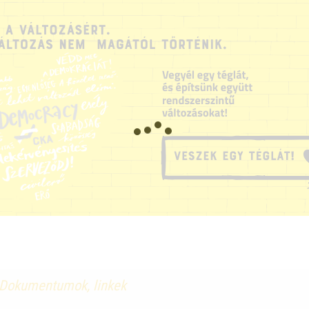
Dokumentumok, linkek