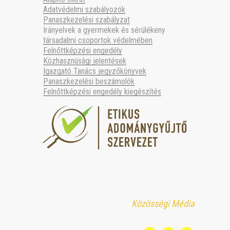
Adatvédelmi szabályozók
Panaszkezelési szabályzat
Irányelvek a gyermekek és sérülékeny
társadalmi csoportok védelmében
Felnőttképzési engedély
Közhasznúsági jelentések
Igazgató Tanács jegyzőkönyvek
Panaszkezelési beszámolók
Felnőttképzési engedély kiegészítés
Közösségi Média