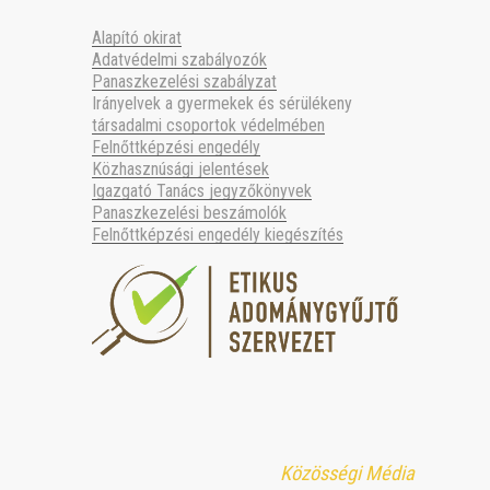
Alapító okirat
Adatvédelmi szabályozók
Panaszkezelési szabályzat
Irányelvek a gyermekek és sérülékeny
társadalmi csoportok védelmében
Felnőttképzési engedély
Közhasznúsági jelentések
Igazgató Tanács jegyzőkönyvek
Panaszkezelési beszámolók
Felnőttképzési engedély kiegészítés
Közösségi Média