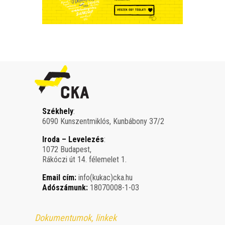
Székhely
:
6090 Kunszentmiklós, Kunbábony 37/2
Iroda – Levelezés
:
1072 Budapest,
Rákóczi út 14. félemelet 1.
Email cím:
info(kukac)cka.hu
Adószámunk:
18070008-1-03
Dokumentumok, linkek