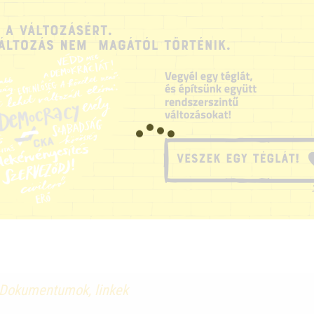
Dokumentumok, linkek