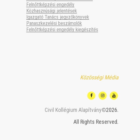
Felnőttképzési engedély
Közhasznúsági jelentések
Igazgató Tanács jegyzőkönyvek
Panaszkezelési beszámolók
Felnőttképzési engedély kiegészítés
Közösségi Média
Civil Kollégium Alapítvány©
2026.
All Rights Reserved.