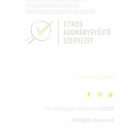
Panaszkezelési beszámolók
Felnőttképzési engedély kiegészítés
Közösségi Média
Civil Kollégium Alapítvány©
2026.
All Rights Reserved.