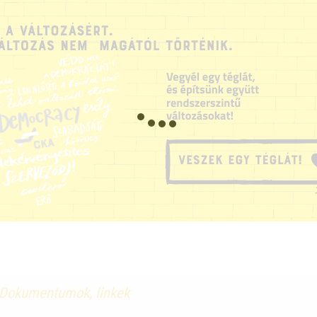
Dokumentumok, linkek