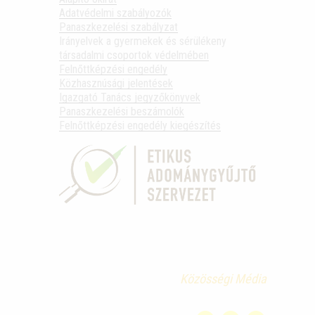
Adatvédelmi szabályozók
Panaszkezelési szabályzat
Irányelvek a gyermekek és sérülékeny
társadalmi csoportok védelmében
Felnőttképzési engedély
Közhasznúsági jelentések
Igazgató Tanács jegyzőkönyvek
Panaszkezelési beszámolók
Felnőttképzési engedély kiegészítés
Közösségi Média