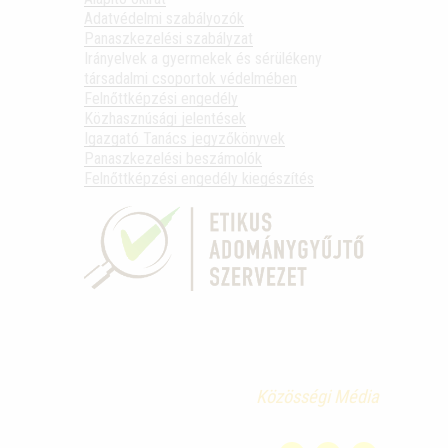
Adatvédelmi szabályozók
Panaszkezelési szabályzat
Irányelvek a gyermekek és sérülékeny
társadalmi csoportok védelmében
Felnőttképzési engedély
Közhasznúsági jelentések
Igazgató Tanács jegyzőkönyvek
Panaszkezelési beszámolók
Felnőttképzési engedély kiegészítés
Közösségi Média