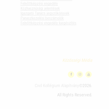
Felnőttképzési engedély
Közhasznúsági jelentések
Igazgató Tanács jegyzőkönyvek
Panaszkezelési beszámolók
Felnőttképzési engedély kiegészítés
Közösségi Média
Civil Kollégium Alapítvány©
2026.
All Rights Reserved.