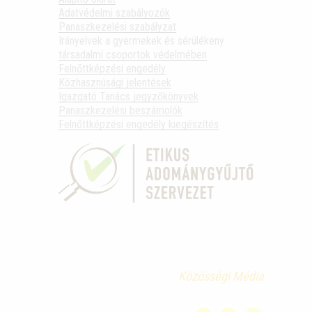
Adatvédelmi szabályozók
Panaszkezelési szabályzat
Irányelvek a gyermekek és sérülékeny
társadalmi csoportok védelmében
Felnőttképzési engedély
Közhasznúsági jelentések
Igazgató Tanács jegyzőkönyvek
Panaszkezelési beszámolók
Felnőttképzési engedély kiegészítés
Közösségi Média