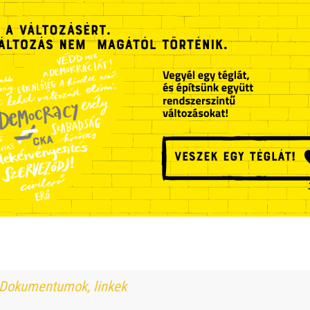
Dokumentumok, linkek