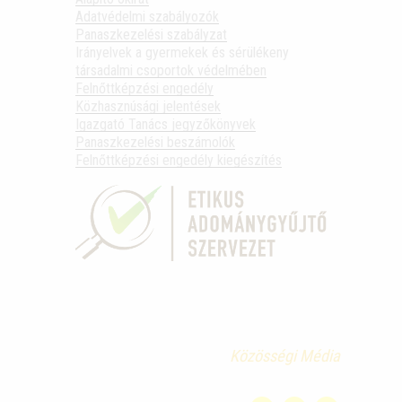
Adatvédelmi szabályozók
Panaszkezelési szabályzat
Irányelvek a gyermekek és sérülékeny
társadalmi csoportok védelmében
Felnőttképzési engedély
Közhasznúsági jelentések
Igazgató Tanács jegyzőkönyvek
Panaszkezelési beszámolók
Felnőttképzési engedély kiegészítés
Közösségi Média