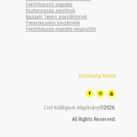
Felnőttképzési engedély
Közhasznúsági jelentések
Igazgató Tanács jegyzőkönyvek
Panaszkezelési beszámolók
Felnőttképzési engedély kiegészítés
Közösségi Média
Civil Kollégium Alapítvány©
2026.
All Rights Reserved.