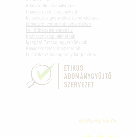
Adatvédelmi szabályozók
Panaszkezelési szabályzat
Irányelvek a gyermekek és sérülékeny
társadalmi csoportok védelmében
Felnőttképzési engedély
Közhasznúsági jelentések
Igazgató Tanács jegyzőkönyvek
Panaszkezelési beszámolók
Felnőttképzési engedély kiegészítés
Közösségi Média