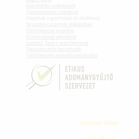
Adatvédelmi szabályozók
Panaszkezelési szabályzat
Irányelvek a gyermekek és sérülékeny
társadalmi csoportok védelmében
Felnőttképzési engedély
Közhasznúsági jelentések
Igazgató Tanács jegyzőkönyvek
Panaszkezelési beszámolók
Felnőttképzési engedély kiegészítés
Közösségi Média