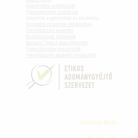
Adatvédelmi szabályozók
Panaszkezelési szabályzat
Irányelvek a gyermekek és sérülékeny
társadalmi csoportok védelmében
Felnőttképzési engedély
Közhasznúsági jelentések
Igazgató Tanács jegyzőkönyvek
Panaszkezelési beszámolók
Felnőttképzési engedély kiegészítés
Közösségi Média