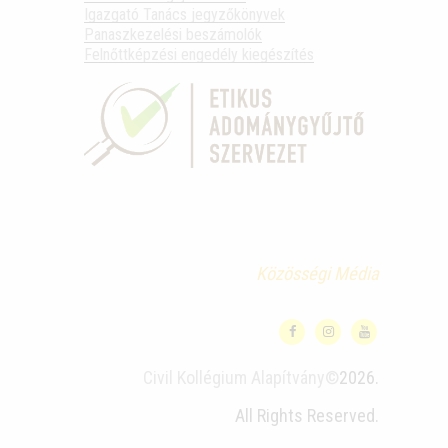
Igazgató Tanács jegyzőkönyvek
Panaszkezelési beszámolók
Felnőttképzési engedély kiegészítés
Közösségi Média
Civil Kollégium Alapítvány©
2026.
All Rights Reserved.